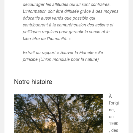
décourager les attitudes qui lui sont contraires.
L’information doit être diffusée grâce à des moyens
éducatifs aussi variés que possible qui
contribueront à la compréhension des actions et
politiques requises pour garantir la survie et le
bien-être de l’humanité. »
Extrait du rapport « Sauver la Planète » 6e
principe (Union mondiale pour la nature)
Notre histoire
À
l’origi
ne,
en
1990
, des