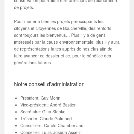
conservation pourraient être utiles lors de l’élaboration
de projets.
Pour mener à bien les projets préoccupants les
citoyens et citoyennes de Boucherville, des renforts
sont toujours les bienvenus… Plus il y a de gens
intéressés par la cause environnementale, plus il y aura
de représentations faites auprès de nos élus afin de
faire avancer ce dossier et ce, pour le bénéfice des
générations futures.
Notre conseil d’administration
Président: Guy Morin
Vice-président: André Bastien
Secrétaire: Gina Stooke
Trésorier: Claude Guimond
Conseillère: Carole Chamberland
Conseiller: Louis-Joseph Asselin