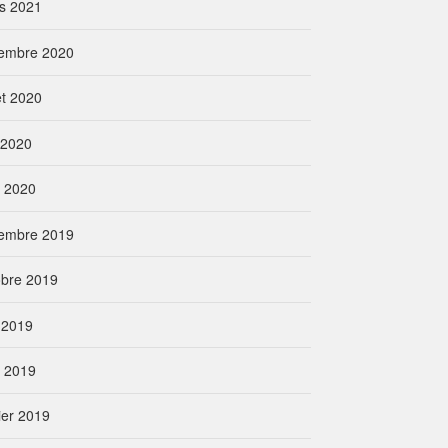
s 2021
embre 2020
let 2020
n 2020
l 2020
embre 2019
obre 2019
 2019
l 2019
ier 2019