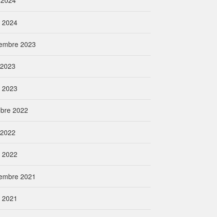
 2024
l 2024
embre 2023
n 2023
l 2023
obre 2022
n 2022
l 2022
embre 2021
l 2021