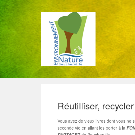
Réutilliser, recycler
Vous avez de vieux livres dont vous ne 
seconde vie en allant les porter à la
FON
PARTAGER
de Boucherville.