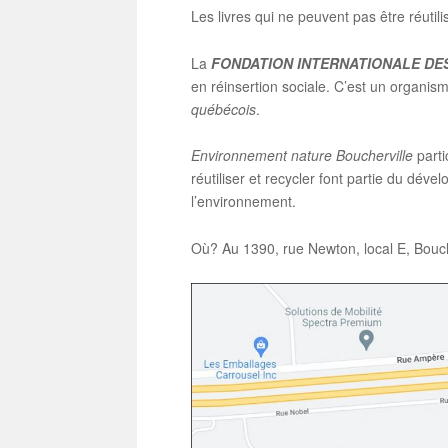
Les livres qui ne peuvent pas être réutil
La
FONDATION INTERNATIONALE DE
en réinsertion sociale. C’est un organis
québécois
.
Environnement nature Boucherville
parti
réutiliser et recycler font partie du dév
l’environnement.
Où? Au 1390, rue Newton, local E, Bouc