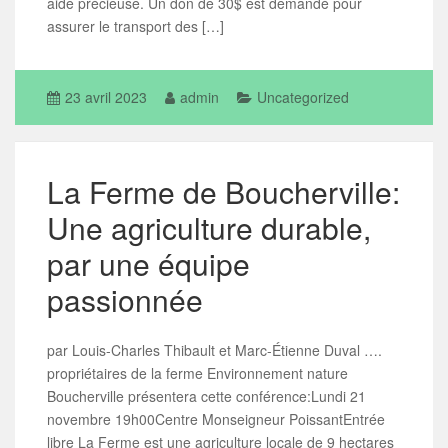
aide précieuse. Un don de 30$ est demandé pour
assurer le transport des […]
23 avril 2023
admin
Uncategorized
La Ferme de Boucherville:
Une agriculture durable,
par une équipe
passionnée
par Louis-Charles Thibault et Marc-Étienne Duval ….
propriétaires de la ferme Environnement nature
Boucherville présentera cette conférence:Lundi 21
novembre 19h00Centre Monseigneur PoissantEntrée
libre La Ferme est une agriculture locale de 9 hectares