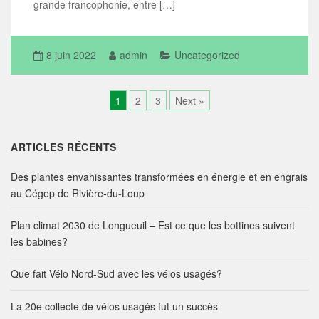
grande francophonie, entre […]
8 juin 2022
admin
Uncategorized
1
2
3
Next »
ARTICLES RÉCENTS
Des plantes envahissantes transformées en énergie et en engrais
au Cégep de Rivière-du-Loup
Plan climat 2030 de Longueuil – Est ce que les bottines suivent
les babines?
Que fait Vélo Nord-Sud avec les vélos usagés?
La 20e collecte de vélos usagés fut un succès