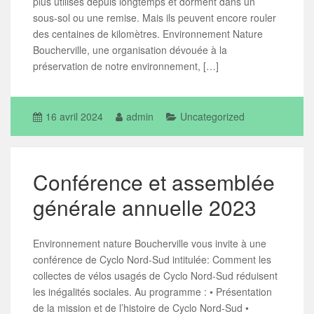
plus utilisés depuis longtemps et dorment dans un
sous-sol ou une remise. Mais ils peuvent encore rouler
des centaines de kilomètres. Environnement Nature
Boucherville, une organisation dévouée à la
préservation de notre environnement, […]
16 avril 2024
admin
Uncategorized
Conférence et assemblée
générale annuelle 2023
Environnement nature Boucherville vous invite à une
conférence de Cyclo Nord-Sud intitulée: Comment les
collectes de vélos usagés de Cyclo Nord-Sud réduisent
les inégalités sociales. Au programme : • Présentation
de la mission et de l’histoire de Cyclo Nord-Sud •