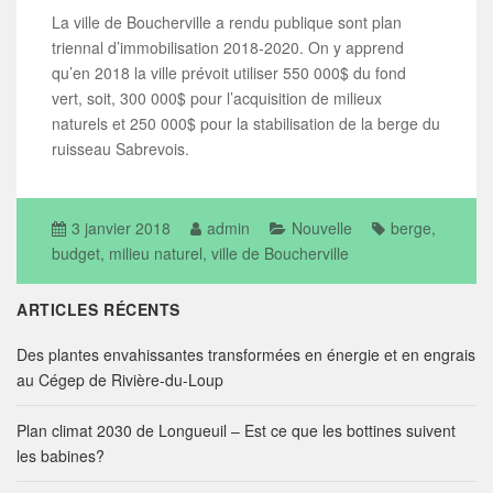
La ville de Boucherville a rendu publique sont plan
triennal d’immobilisation 2018-2020. On y apprend
qu’en 2018 la ville prévoit utiliser 550 000$ du fond
vert, soit, 300 000$ pour l’acquisition de milieux
naturels et 250 000$ pour la stabilisation de la berge du
ruisseau Sabrevois.
3 janvier 2018
admin
Nouvelle
berge
,
budget
,
milieu naturel
,
ville de Boucherville
ARTICLES RÉCENTS
Des plantes envahissantes transformées en énergie et en engrais
au Cégep de Rivière-du-Loup
Plan climat 2030 de Longueuil – Est ce que les bottines suivent
les babines?