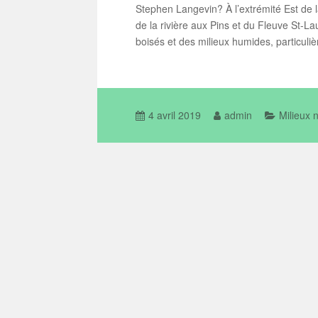
Stephen Langevin? À l’extrémité Est de la
de la rivière aux Pins et du Fleuve St-L
boisés et des milieux humides, particuli
4 avril 2019
admin
Milieux 