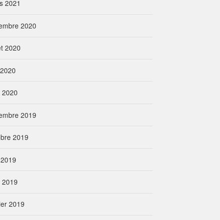
s 2021
embre 2020
let 2020
n 2020
l 2020
embre 2019
obre 2019
 2019
l 2019
ier 2019