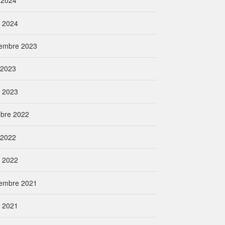
 2024
l 2024
embre 2023
n 2023
l 2023
obre 2022
n 2022
l 2022
embre 2021
l 2021