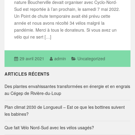
nature Boucherville devait organiser avec Cyclo-Nord-
Sud est reportée à l’an prochain, le samedi 7 mai 2022.
Un Point de chute temporaire avait été prévu cette
année et nous avons récolté 34 vélos malgré la
pandémie. Merci à tous le donateurs. Si vous avez un
vélo qui ne sert […]
29 avril 2021
admin
Uncategorized
ARTICLES RÉCENTS
Des plantes envahissantes transformées en énergie et en engrais
au Cégep de Rivière-du-Loup
Plan climat 2030 de Longueuil – Est ce que les bottines suivent
les babines?
Que fait Vélo Nord-Sud avec les vélos usagés?