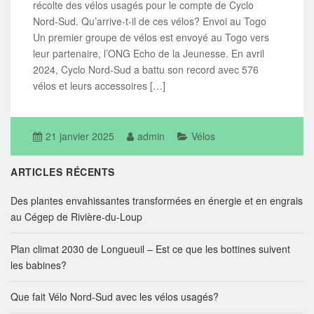
récolte des vélos usagés pour le compte de Cyclo
Nord-Sud. Qu’arrive-t-il de ces vélos? Envoi au Togo
Un premier groupe de vélos est envoyé au Togo vers
leur partenaire, l’ONG Echo de la Jeunesse. En avril
2024, Cyclo Nord-Sud a battu son record avec 576
vélos et leurs accessoires […]
21 janvier 2025
admin
Vélos
ARTICLES RÉCENTS
Des plantes envahissantes transformées en énergie et en engrais
au Cégep de Rivière-du-Loup
Plan climat 2030 de Longueuil – Est ce que les bottines suivent
les babines?
Que fait Vélo Nord-Sud avec les vélos usagés?