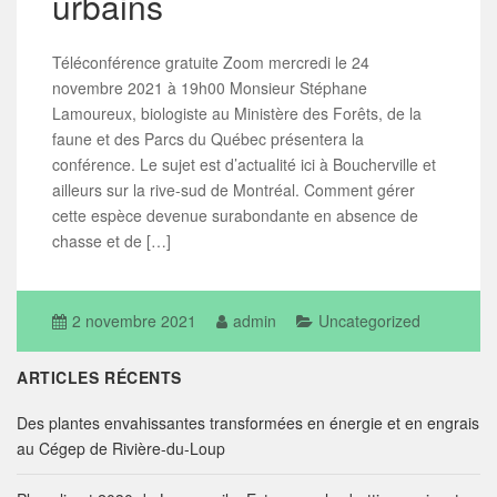
urbains
Téléconférence gratuite Zoom mercredi le 24
novembre 2021 à 19h00 Monsieur Stéphane
Lamoureux, biologiste au Ministère des Forêts, de la
faune et des Parcs du Québec présentera la
conférence. Le sujet est d’actualité ici à Boucherville et
ailleurs sur la rive-sud de Montréal. Comment gérer
cette espèce devenue surabondante en absence de
chasse et de […]
2 novembre 2021
admin
Uncategorized
ARTICLES RÉCENTS
Des plantes envahissantes transformées en énergie et en engrais
au Cégep de Rivière-du-Loup